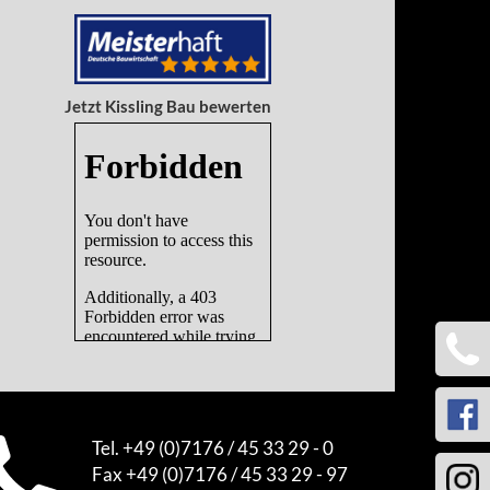
Jetzt Kissling Bau bewerten
Tel. +49 (0)7176 / 45 33 29 - 0
Fax +49 (0)7176 / 45 33 29 - 97