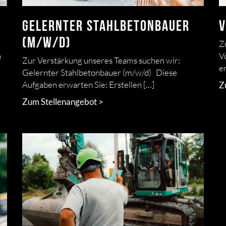
Gelernter Stahlbetonbauer
V
(m/w/d)
Z
n
V
Zur Verstärkung unseres Teams suchen wir:
e
Gelernter Stahlbetonbauer (m/w/d) Diese
Aufgaben erwarten Sie: Erstellen […]
Z
Zum Stellenangebot >