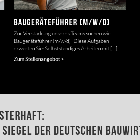
Baugeräteführer (m/w/d)
Zur Verstärkung unseres Teams suchen wir:
Baugeräteführer (m/w/d) Diese Aufgaben
erwarten Sie: Selbstständiges Arbeiten mit […]
Zum Stellenangebot >
sterhaft:
 Siegel der Deutschen Bauwi