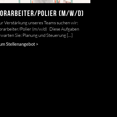
orarbeiter/Polier (m/w/d)
ur Verstärkung unseres Teams suchen wir:
orarbeiter/Polier (m/w/d) Diese Aufgaben
rwarten Sie: Planung und Steuerung […]
um Stellenangebot >